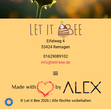
Eifelweg 4
53424 Remagen
01629089102
info@letit-bee.de
©️ Let it Bee 2026 | Alle Rechte vorbehalten