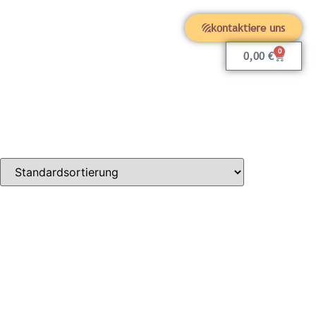
kontaktiere uns
0
0,00
€